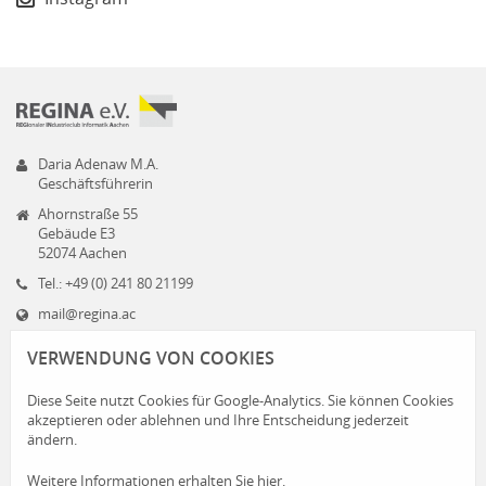
Daria Adenaw M.A.
Geschäftsführerin
Ahornstraße 55
Gebäude E3
52074 Aachen
Tel.: +49 (0) 241 80 21199
mail@regina.ac
www.regina.ac
VERWENDUNG VON COOKIES
Diese Seite nutzt Cookies für Google-Analytics. Sie können Cookies
akzeptieren oder ablehnen und Ihre Entscheidung jederzeit
ändern.
Weitere Informationen erhalten Sie hier.