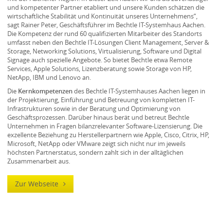
und kompetenter Partner etabliert und unsere Kunden schätzen die
wirtschaftliche Stabilität und Kontinuität unseres Unternehmens“,
sagt Rainer Peter, Geschäftsführer im Bechtle IT-Systemhaus Aachen.
Die Kompetenz der rund 60 qualifizierten Mitarbeiter des Standorts
umfasst neben den Bechtle IT-Lösungen Client Management, Server &
Storage, Networking Solutions, Virtualisierung, Software und Digital
Signage auch spezielle Angebote. So bietet Bechtle etwa Remote
Services, Apple Solutions, Lizenzberatung sowie Storage von HP,
NetApp, IBM und Lenovo an.
Die
Kernkompetenzen
des Bechtle IT-Systemhauses Aachen liegen in
der Projektierung, Einführung und Betreuung von kompletten IT-
Infrastrukturen sowie in der Beratung und Optimierung von
Geschäftsprozessen. Darüber hinaus berät und betreut Bechtle
Unternehmen in Fragen bilanzrelevanter Software-Lizensierung. Die
exzellente Beziehung zu Herstellerpartnern wie Apple, Cisco, Citrix, HP,
Microsoft, NetApp oder VMware zeigt sich nicht nur im jeweils
höchsten Partnerstatus, sondern zahlt sich in der alltäglichen
Zusammenarbeit aus.
Zur Webseite