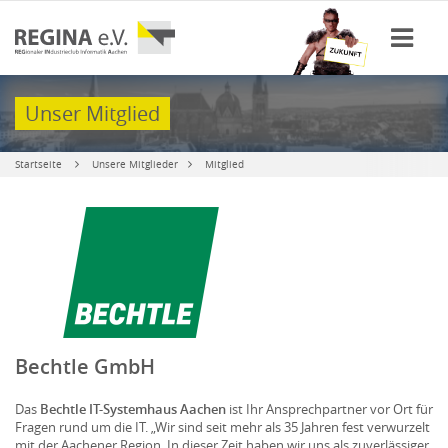
Unser Mitglied
Startseite
Unsere Mitglieder
Mitglied
Bechtle GmbH
Das
Bechtle IT-Systemhaus Aachen
ist Ihr Ansprechpartner vor Ort für
Fragen rund um die IT. „Wir sind seit mehr als 35 Jahren fest verwurzelt
mit der Aachener Region. In dieser Zeit haben wir uns als zuverlässiger