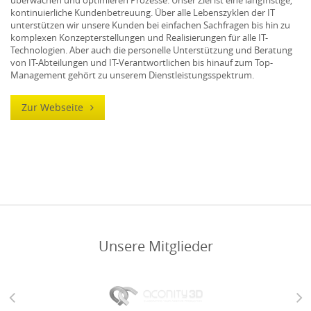
überwachen und optimieren Prozesse. Unser Ziel ist eine langfristige,
kontinuierliche Kundenbetreuung. Über alle Lebenszyklen der IT
unterstützen wir unsere Kunden bei einfachen Sachfragen bis hin zu
komplexen Konzepterstellungen und Realisierungen für alle IT-
Technologien. Aber auch die personelle Unterstützung und Beratung
von IT-Abteilungen und IT-Verantwortlichen bis hinauf zum Top-
Management gehört zu unserem Dienstleistungsspektrum.
Zur Webseite
Unsere Mitglieder