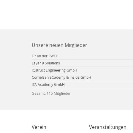
Unsere neuen Mitglieder
Fir an der RWTH
Layer 9 Solutions
IQstruct Engineering GmbH
Cornelsen eCademy & inside GmbH
ITA Academy GmbH
Gesamt: 115 Mitglieder
Verein
Veranstaltungen