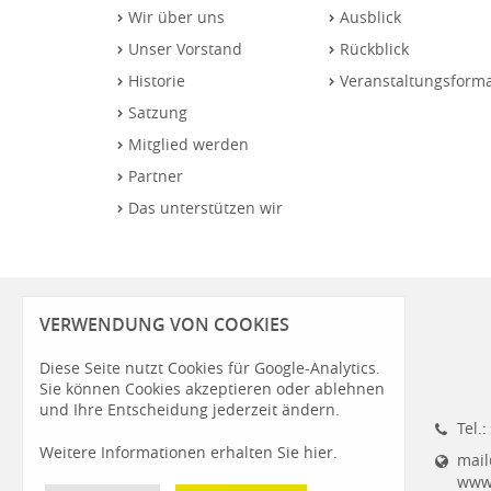
Wir über uns
Ausblick
Unser Vorstand
Rückblick
Historie
Veranstaltungsform
Satzung
Mitglied werden
Partner
Das unterstützen wir
VERWENDUNG VON COOKIES
Diese Seite nutzt Cookies für Google-Analytics.
Sie können Cookies akzeptieren oder ablehnen
und Ihre Entscheidung jederzeit ändern.
Daria Adenaw M.A.
Tel.
Geschäftsführerin
Weitere Informationen erhalten Sie hier.
mail
Ahornstraße 55
www.