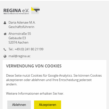
Daria Adenaw M.A.
Geschäftsführerin
Ahornstraße 55
Gebäude E3
52074 Aachen
Tel.: +49 (0) 241 80 21199
mail@regina.ac
www.regina.ac
VERWENDUNG VON COOKIES
Diese Seite nutzt Cookies für Google-Analytics. Sie können Cookies
akzeptieren oder ablehnen und Ihre Entscheidung jederzeit
ändern.
Weitere Informationen erhalten Sie hier.
Ablehnen
Akzeptieren