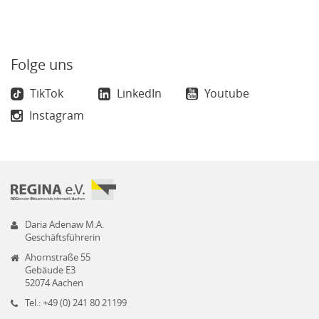
Folge uns
TikTok
LinkedIn
Youtube
Instagram
Daria Adenaw M.A.
Geschäftsführerin
Ahornstraße 55
Gebäude E3
52074 Aachen
Tel.: +49 (0) 241 80 21199