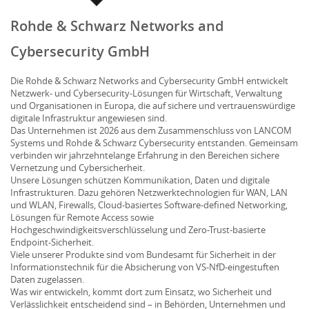
Rohde & Schwarz Networks and
Cybersecurity GmbH
Die Rohde & Schwarz Networks and Cybersecurity GmbH entwickelt
Netzwerk- und Cybersecurity-Lösungen für Wirtschaft, Verwaltung
und Organisationen in Europa, die auf sichere und vertrauenswürdige
digitale Infrastruktur angewiesen sind.
Das Unternehmen ist 2026 aus dem Zusammenschluss von LANCOM
Systems und Rohde & Schwarz Cybersecurity entstanden. Gemeinsam
verbinden wir jahrzehntelange Erfahrung in den Bereichen sichere
Vernetzung und Cybersicherheit.
Unsere Lösungen schützen Kommunikation, Daten und digitale
Infrastrukturen. Dazu gehören Netzwerktechnologien für WAN, LAN
und WLAN, Firewalls, Cloud-basiertes Software-defined Networking,
Lösungen für Remote Access sowie
Hochgeschwindigkeitsverschlüsselung und Zero-Trust-basierte
Endpoint-Sicherheit.
Viele unserer Produkte sind vom Bundesamt für Sicherheit in der
Informationstechnik für die Absicherung von VS-NfD-eingestuften
Daten zugelassen.
Was wir entwickeln, kommt dort zum Einsatz, wo Sicherheit und
Verlässlichkeit entscheidend sind – in Behörden, Unternehmen und