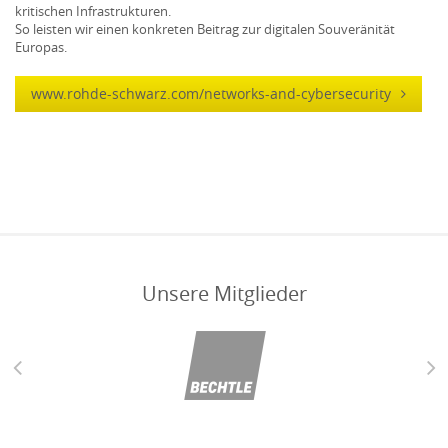
kritischen Infrastrukturen.
So leisten wir einen konkreten Beitrag zur digitalen Souveränität
Europas.
www.rohde-schwarz.com/networks-and-cybersecurity
Unsere Mitglieder