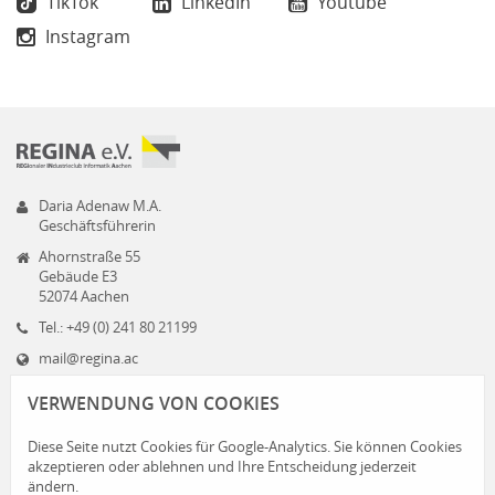
TikTok
LinkedIn
Youtube
Instagram
Daria Adenaw M.A.
Geschäftsführerin
Ahornstraße 55
Gebäude E3
52074 Aachen
Tel.: +49 (0) 241 80 21199
mail@regina.ac
www.regina.ac
VERWENDUNG VON COOKIES
Diese Seite nutzt Cookies für Google-Analytics. Sie können Cookies
akzeptieren oder ablehnen und Ihre Entscheidung jederzeit
ändern.