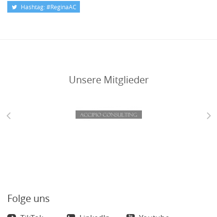
Hashtag: #ReginaAC
Unsere Mitglieder
Folge uns