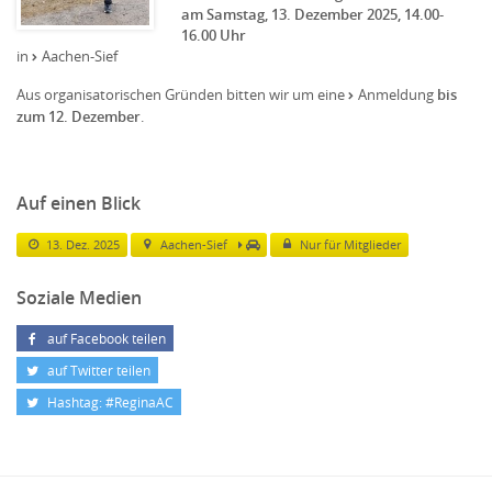
am Samstag, 13. Dezember 2025, 14.00-
16.00 Uhr
in
Aachen-Sief
Aus organisatorischen Gründen bitten wir um eine
Anmeldung
bis
zum 12. Dezember
.
Auf einen Blick
13. Dez. 2025
Aachen-Sief
Nur für Mitglieder
Soziale Medien
auf Facebook teilen
auf Twitter teilen
Hashtag: #ReginaAC