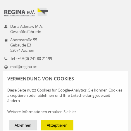
Daria Adenaw M.A.
Geschäftsführerin
Ahornstraße 55
Gebäude E3
52074 Aachen
Tel.: +49 (0) 241 80 21199
mail@regina.ac
www.regina.ac
VERWENDUNG VON COOKIES
Diese Seite nutzt Cookies für Google-Analytics. Sie können Cookies
akzeptieren oder ablehnen und Ihre Entscheidung jederzeit
ändern.
Weitere Informationen erhalten Sie hier.
Ablehnen
Akzeptieren